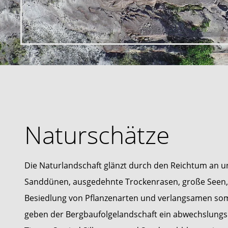
Naturschätze
Die Naturlandschaft glänzt durch den Reichtum an unt
Sanddünen, ausgedehnte Trockenrasen, große Seen, 
Besiedlung von Pflanzenarten und verlangsamen somi
geben der Bergbaufolgelandschaft ein abwechslungsr