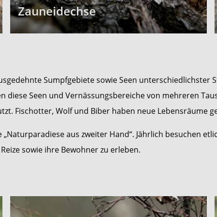
Zauneidechse
sgedehnte Sumpfgebiete sowie Seen unterschiedlichster S
en diese Seen und Vernässungsbereiche von mehreren Taus
tzt. Fischotter, Wolf und Biber haben neue Lebensräume g
ge „Naturparadiese aus zweiter Hand“. Jährlich besuchen et
Reize sowie ihre Bewohner zu erleben.