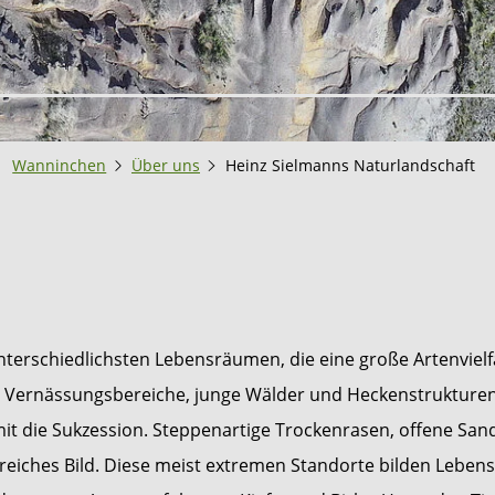
Wanninchen
Über uns
Heinz Sielmanns Naturlandschaft
erschiedlichsten Lebensräumen, die eine große Artenvielfal
Vernässungsbereiche, junge Wälder und Heckenstrukturen. 
t die Sukzession. Steppenartige Trockenrasen, offene Sand
eiches Bild. Diese meist extremen Standorte bilden Lebens