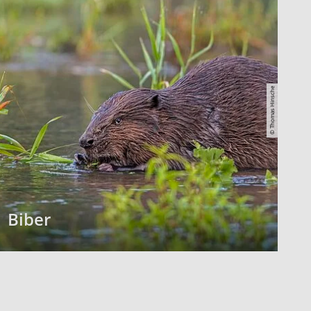
© Thomas Hinsche
Biber