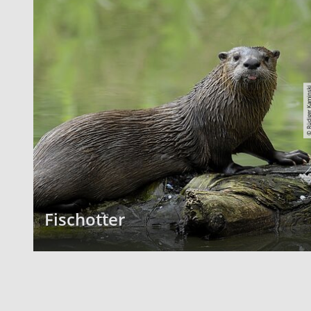
© Rüdiger Kami
Fischotter