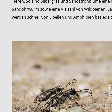
Tieren. So sind Silbergras und Sandstrohblume eine d
Sandohrwurm sowie eine Vielzahl von Wildbienen, S
werden schnell von Libellen und Amphibien besiedelt.
© Ralf Do