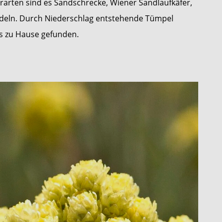
erarten sind es Sandschrecke, Wiener Sandlaufkäfer,
edeln. Durch Niederschlag entstehende Tümpel
es zu Hause gefunden.