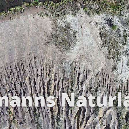
lmanns Naturl