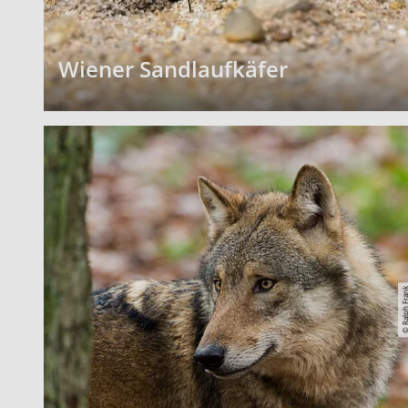
Wiener Sandlaufkäfer
© Ralph Fr