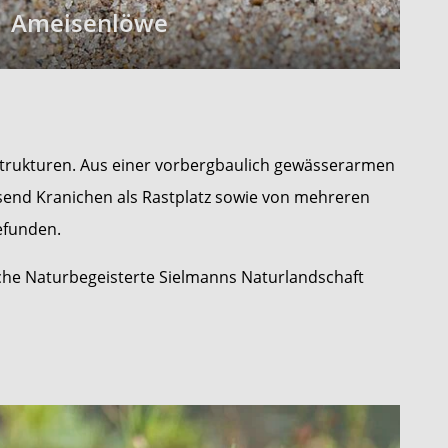
Ameisenlöwe
trukturen. Aus einer vorbergbaulich gewässerarmen
end Kranichen als Rastplatz sowie von mehreren
efunden.
liche Naturbegeisterte Sielmanns Naturlandschaft