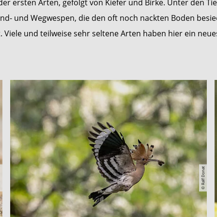
er ersten Arten, gefolgt von Kiefer und Birke. Unter den Ti
and- und Wegwespen, die den oft noch nackten Boden besi
 Viele und teilweise sehr seltene Arten haben hier ein neu
nat
© Ralf Donat