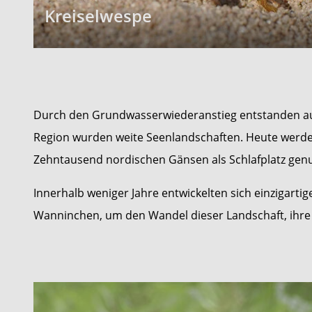
Kreiselwespe
Durch den Grundwasserwiederanstieg entstanden au
Region wurden weite Seenlandschaften. Heute werd
Zehntausend nordischen Gänsen als Schlafplatz genu
Innerhalb weniger Jahre entwickelten sich einzigarti
Wanninchen, um den Wandel dieser Landschaft, ihre 