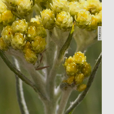
© Ralf Donat